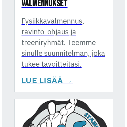
VALMENNUKSET
Fysiikkavalmennus,
ravinto-ohjaus ja
treeniryhmät. Teemme
sinulle suunnitelman, joka
tukee tavoitteitasi.
LUE LISÄÄ →