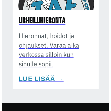
Urheiluhieronta
Hieronnat, hoidot ja
ohjaukset. Varaa aika
verkossa silloin kun
sinulle sopii.
LUE LISÄÄ →