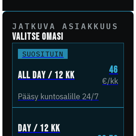
JATKUVA ASIAKKUUS
VALITSE OMASI
SUOSITUIN
46
All Day / 12 kk
€/kk
Pääsy kuntosalille 24/7
Day / 12 kk