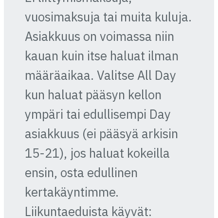
vuosimaksuja tai muita kuluja.
Asiakkuus on voimassa niin
kauan kuin itse haluat ilman
määräaikaa. Valitse All Day
kun haluat pääsyn kellon
ympäri tai edullisempi Day
asiakkuus (ei pääsyä arkisin
15-21), jos haluat kokeilla
ensin, osta edullinen
kertakäyntimme.
Liikuntaeduista käyvät: