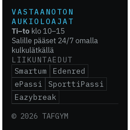
VASTAANOTON
AUKIOLOAJAT
Ti–to
klo 10–15
Salille pääset 24/7 omalla
kulkulätkällä
LIIKUNTAEDUT
Smartum
Edenred
ePassi
SporttiPassi
Eazybreak
© 2026 TAFGYM