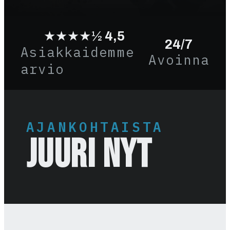
★★★★½
4,5
24/7
Asiakkaidemme
Avoinna
arvio
AJANKOHTAISTA
JUURI NYT