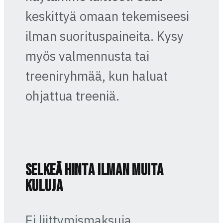
keskittyä omaan tekemiseesi
ilman suorituspaineita. Kysy
myös valmennusta tai
treeniryhmää, kun haluat
ohjattua treeniä.
Selkeä hinta ilman muita
kuluja
Ei liittymismaksuja,