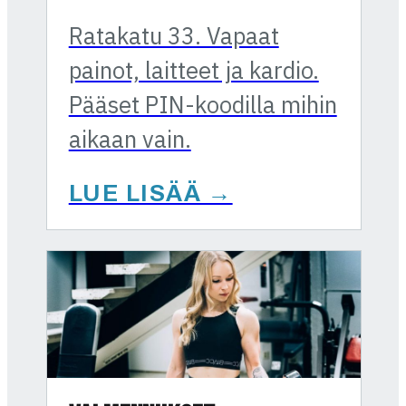
Ratakatu 33. Vapaat
painot, laitteet ja kardio.
Pääset PIN-koodilla mihin
aikaan vain.
LUE LISÄÄ →