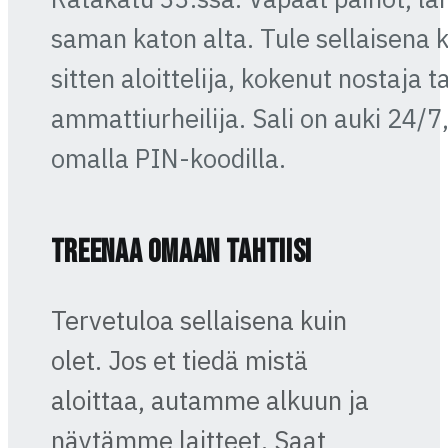
saman katon alta. Tule sellaisena ku
sitten aloittelija, kokenut nostaja ta
ammattiurheilija. Sali on auki 24/7
omalla PIN-koodilla.
Treenaa omaan tahtiisi
Tervetuloa sellaisena kuin
olet. Jos et tiedä mistä
aloittaa, autamme alkuun ja
näytämme laitteet. Saat