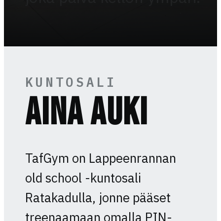
KUNTOSALI
AINA AUKI
TafGym on Lappeenrannan
old school -kuntosali
Ratakadulla, jonne pääset
treenaamaan omalla PIN-