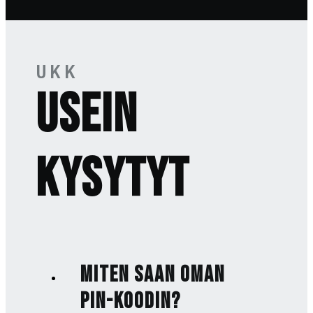
UKK
USEIN
KYSYTYT
Miten saan oman
PIN-koodin?