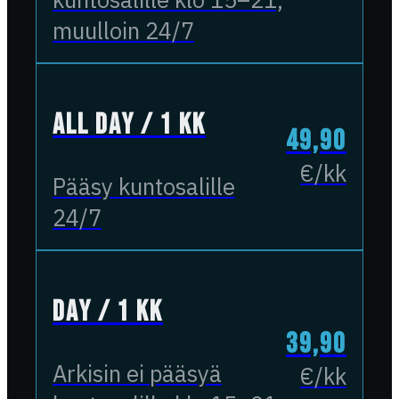
muulloin 24/7
All Day / 1 kk
49,90
€/kk
Pääsy kuntosalille
24/7
Day / 1 kk
39,90
Arkisin ei pääsyä
€/kk