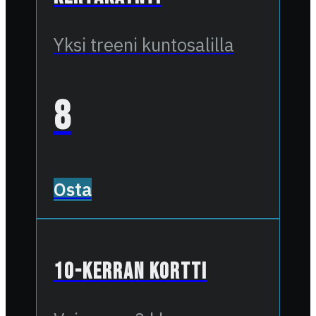
Yksi treeni kuntosalilla
8
Osta
10-kerran kortti