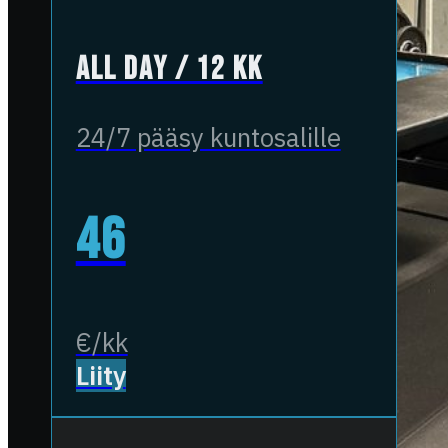
All Day / 12 kk
24/7 pääsy kuntosalille
46
€/kk
Liity