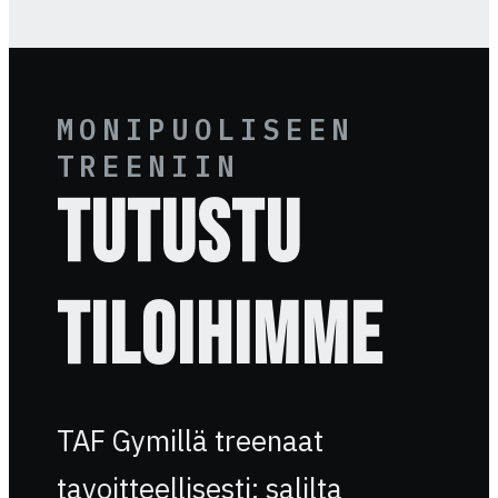
MONIPUOLISEEN
TREENIIN
Tutustu
tiloihimme
TAF Gymillä treenaat
tavoitteellisesti: salilta