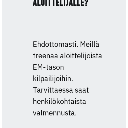
aloittelijalle?
Ehdottomasti. Meillä
treenaa aloittelijoista
EM-tason
kilpailijoihin.
Tarvittaessa saat
henkilökohtaista
valmennusta.