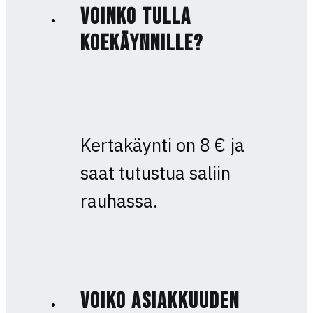
Voinko tulla
koekäynnille?
Kertakäynti on 8 € ja
saat tutustua saliin
rauhassa.
Voiko asiakkuuden