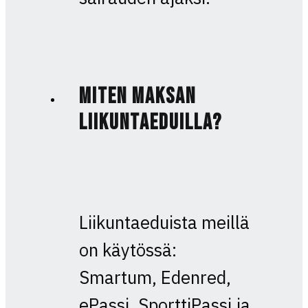
Miten maksan
liikuntaeduilla?
Liikuntaeduista meillä
on käytössä:
Smartum, Edenred,
ePassi, SporttiPassi ja