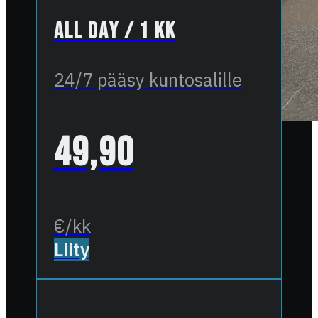
All Day / 1 kk
24/7 pääsy kuntosalille
49,90
€/kk
Liity