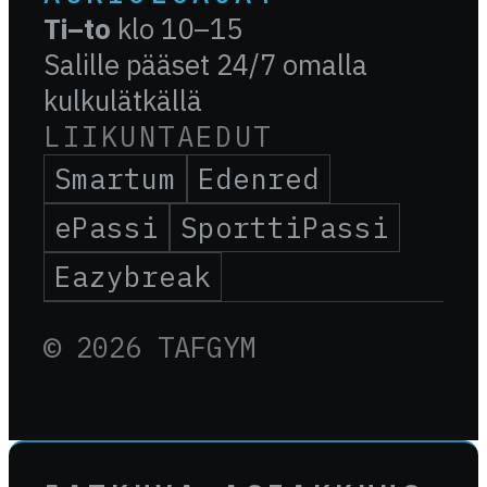
Ti–to
klo 10–15
Salille pääset 24/7 omalla
kulkulätkällä
LIIKUNTAEDUT
Smartum
Edenred
ePassi
SporttiPassi
Eazybreak
© 2026 TAFGYM