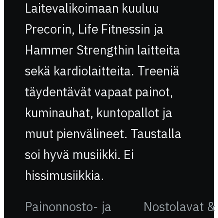
Laitevalikoimaan kuuluu
Precorin, Life Fitnessin ja
Hammer Strengthin laitteita
sekä kardiolaitteita. Treeniä
täydentävät vapaat painot,
kuminauhat, kuntopallot ja
muut pienvälineet. Taustalla
soi hyvä musiikki. Ei
hissimusiikkia.
Painonnosto- ja
Nostolavat &