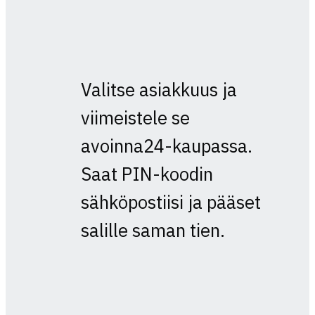
Valitse asiakkuus ja
viimeistele se
avoinna24-kaupassa.
Saat PIN-koodin
sähköpostiisi ja pääset
salille saman tien.