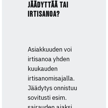
jäädyttää tai
irtisanoa?
Asiakkuuden voi
irtisanoa yhden
kuukauden
irtisanomisajalla.
Jäädytys onnistuu
sovitusti esim.
sairauden ajaksi.