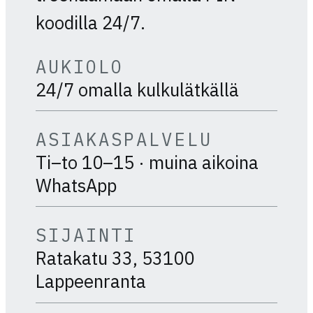
koodilla 24/7.
AUKIOLO
24/7 omalla kulkulätkällä
ASIAKASPALVELU
Ti–to 10–15 · muina aikoina
WhatsApp
SIJAINTI
Ratakatu 33, 53100
Lappeenranta