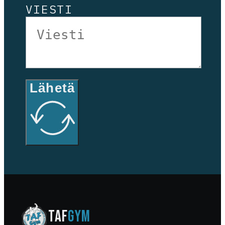
VIESTI
Lähetä
TAF
GYM