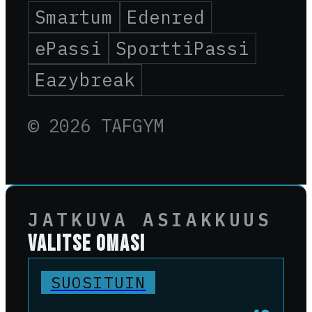
Smartum
Edenred
ePassi
SporttiPassi
Eazybreak
© 2026 TAFGYM
JATKUVA ASIAKKUUS
VALITSE OMASI
SUOSITUIN