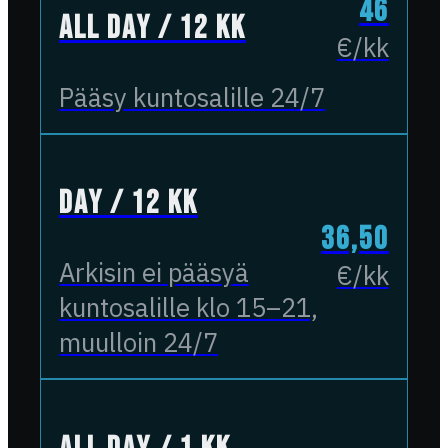
46
All Day / 12 kk
€/kk
Pääsy kuntosalille 24/7
Day / 12 kk
36,50
Arkisin ei pääsyä
€/kk
kuntosalille klo 15–21,
muulloin 24/7