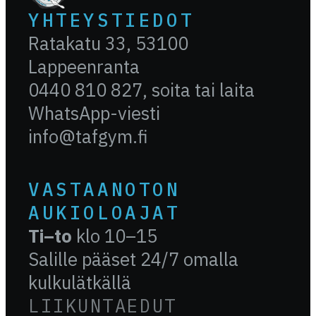
YHTEYSTIEDOT
Ratakatu 33, 53100
Lappeenranta
0440 810 827, soita tai laita
WhatsApp-viesti
info@tafgym.fi
VASTAANOTON
AUKIOLOAJAT
Ti–to
klo 10–15
Salille pääset 24/7 omalla
kulkulätkällä
LIIKUNTAEDUT